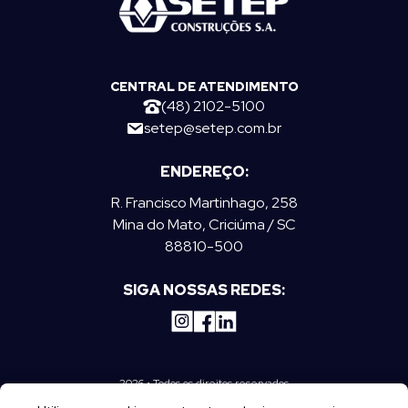
CENTRAL DE ATENDIMENTO
(48) 2102-5100
setep@setep.com.br
ENDEREÇO:
R. Francisco Martinhago, 258
Mina do Mato, Criciúma / SC
88810-500
SIGA NOSSAS REDES:
2026 • Todos os direitos reservados