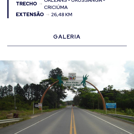
ORLEANS - URUSSANGA -
TRECHO
CRICIÚMA
EXTENSÃO
26,48 KM
GALERIA