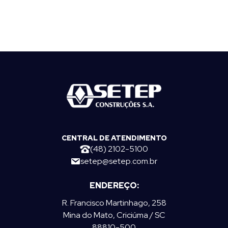
CENTRAL DE ATENDIMENTO
(48) 2102-5100
setep@setep.com.br
ENDEREÇO:
R. Francisco Martinhago, 258
Mina do Mato, Criciúma / SC
88810-500