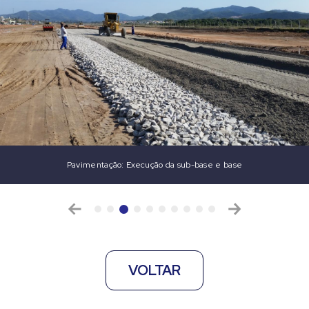
Pavimentação: Execução da sub-base e base
VOLTAR